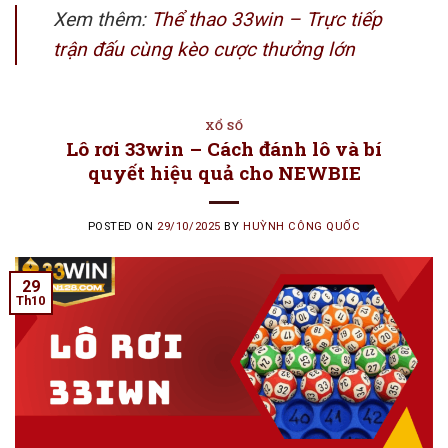
Xem thêm:
Thể thao 33win – Trực tiếp
trận đấu cùng kèo cược thưởng lớn
XỔ SỐ
Lô rơi 33win – Cách đánh lô và bí
quyết hiệu quả cho NEWBIE
POSTED ON
29/10/2025
BY
HUỲNH CÔNG QUỐC
29
Th10