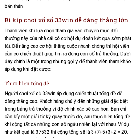
bản thân.
Bí kíp chơi xổ số 33win dễ dàng thắng lớn
Thành viên khi lựa chọn tham gia vào chuyên mục đổi
thưởng này của nhà cái có cơ hội dự đoán kết quả sớm phát
tài. Để nâng cao cơ hội thắng cuộc nhanh chóng thì hội viên
cần có chiến thuật giúp tìm ra đúng con số trả thưởng. Dưới
đây chính là một trong những gợi ý để thành viên tham khảo
áp dụng khi đặt cược:
Thực hiện tổng đề
Người chơi xổ số 33win áp dụng chiến thuật tổng đề dễ
dàng thắng cao. Khách hàng chú ý đến những giải đặc biệt
trong bảng trả thưởng vì độ chính xác sẽ cao hơn. Bạn chỉ
cần lấy một giải từ kỳ quay trước đó, sau thực hiện tổng đề
khi cộng tất cả những con số ngẫu nhiên lại với nhau. Ví dụ
như kết quả là 37532 thì cộng tổng sẽ là 3+7+5+3+2 = 20,