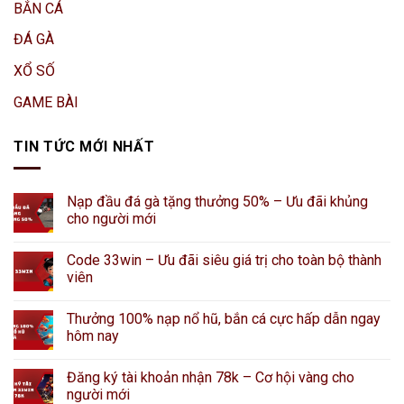
BẮN CÁ
ĐÁ GÀ
XỔ SỐ
GAME BÀI
TIN TỨC MỚI NHẤT
Nạp đầu đá gà tặng thưởng 50% – Ưu đãi khủng
cho người mới
Code 33win – Ưu đãi siêu giá trị cho toàn bộ thành
viên
Thưởng 100% nạp nổ hũ, bắn cá cực hấp dẫn ngay
hôm nay
Đăng ký tài khoản nhận 78k – Cơ hội vàng cho
người mới