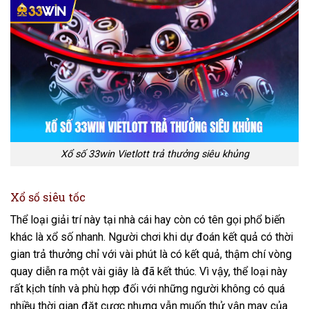
Xổ số 33win Vietlott trả thưởng siêu khủng
Xổ số siêu tốc
Thể loại giải trí này tại nhà cái hay còn có tên gọi phổ biến
khác là xổ số nhanh. Người chơi khi dự đoán kết quả có thời
gian trả thưởng chỉ với vài phút là có kết quả, thậm chí vòng
quay diễn ra một vài giây là đã kết thúc. Vì vậy, thể loại này
rất kịch tính và phù hợp đối với những người không có quá
nhiều thời gian đặt cược nhưng vẫn muốn thử vận may của