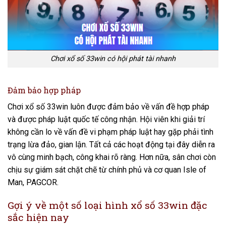
Chơi xổ số 33win có hội phát tài nhanh
Đảm bảo hợp pháp
Chơi xổ số 33win luôn được đảm bảo về vấn đề hợp pháp
và được pháp luật quốc tế công nhận. Hội viên khi giải trí
không cần lo về vấn đề vi phạm pháp luật hay gặp phải tình
trạng lừa đảo, gian lận. Tất cả các hoạt động tại đây diễn ra
vô cùng minh bạch, công khai rõ ràng. Hơn nữa, sân chơi còn
chịu sự giám sát chặt chẽ từ chính phủ và cơ quan Isle of
Man, PAGCOR.
Gợi ý về một số loại hình xổ số 33win đặc
sắc hiện nay