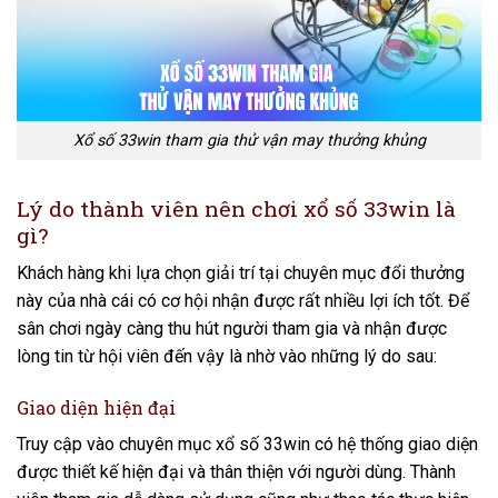
Xổ số 33win tham gia thử vận may thưởng khủng
Lý do thành viên nên chơi xổ số 33win là
gì?
Khách hàng khi lựa chọn giải trí tại chuyên mục đổi thưởng
này của nhà cái có cơ hội nhận được rất nhiều lợi ích tốt. Để
sân chơi ngày càng thu hút người tham gia và nhận được
lòng tin từ hội viên đến vậy là nhờ vào những lý do sau:
Giao diện hiện đại
Truy cập vào chuyên mục xổ số 33win có hệ thống giao diện
được thiết kế hiện đại và thân thiện với người dùng. Thành