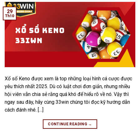
29
Th10
Xổ số Keno được xem là top những loại hình cá cược được
yêu thích nhất 2025. Dù có luật chơi đơn giản, nhưng nhiều
hội viên vẫn chia sẻ rằng quá khó để hiểu rõ về nó. Vậy thì
ngay sau đây, hãy cùng 33win chúng tôi đọc kỹ hướng dẫn
cách đánh nhé. […]
CONTINUE READING
→