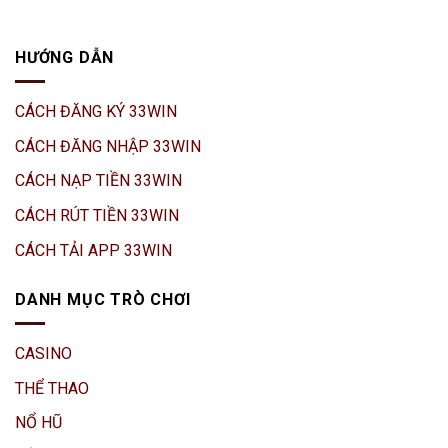
HƯỚNG DẪN
CÁCH ĐĂNG KÝ 33WIN
CÁCH ĐĂNG NHẬP 33WIN
CÁCH NẠP TIỀN 33WIN
CÁCH RÚT TIỀN 33WIN
CÁCH TẢI APP 33WIN
DANH MỤC TRÒ CHƠI
CASINO
THỂ THAO
NỔ HŨ