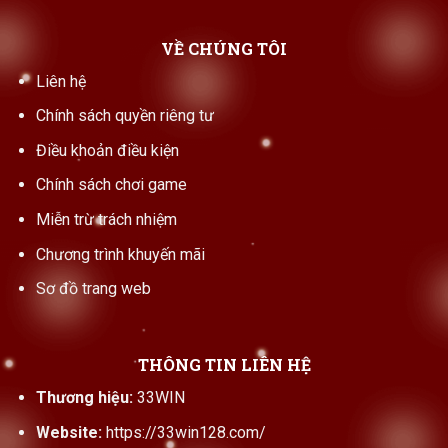
VỀ CHÚNG TÔI
Liên hệ
Chính sách quyền riêng tư
Điều khoản điều kiện
Chính sách chơi game
Miễn trừ trách nhiệm
Chương trình khuyến mãi
Sơ đồ trang web
THÔNG TIN LIÊN HỆ
Thương hiệu:
33WIN
Website:
https://33win128.com/