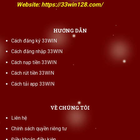
Website:
https://33win128.com/
HƯỚNG DẪN
Cách đăng ký 33WIN
Cách đăng nhập 33WIN
Cách nạp tiền 33WIN
Cách rút tiền 33WIN
Cách tải app 33WIN
VỀ CHÚNG TÔI
Liên hệ
Chính sách quyền riêng tư
Điều khoản điều kiện