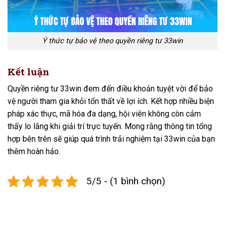
Ý thức tự bảo vệ theo quyền riêng tư 33win
Kết luận
Quyền riêng tư 33win đem đến điều khoản tuyệt vời để bảo
vệ người tham gia khỏi tổn thất về lợi ích. Kết hợp nhiều biện
pháp xác thực, mã hóa đa dạng, hội viên không còn cảm
thấy lo lắng khi giải trí trực tuyến. Mong rằng thông tin tổng
hợp bên trên sẽ giúp quá trình trải nghiệm tại 33win của bạn
thêm hoàn hảo.
5/5 - (1 bình chọn)