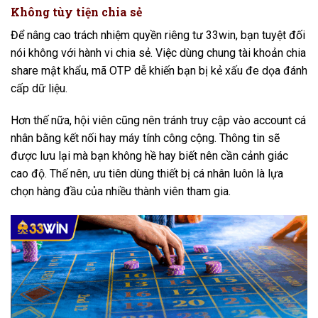
Không tùy tiện chia sẻ
Để nâng cao trách nhiệm quyền riêng tư 33win, bạn tuyệt đối
nói không với hành vi chia sẻ. Việc dùng chung tài khoản chia
share mật khẩu, mã OTP dễ khiến bạn bị kẻ xấu đe dọa đánh
cấp dữ liệu.
Hơn thế nữa, hội viên cũng nên tránh truy cập vào account cá
nhân bằng kết nối hay máy tính công cộng. Thông tin sẽ
được lưu lại mà bạn không hề hay biết nên cần cảnh giác
cao độ. Thế nên, ưu tiên dùng thiết bị cá nhân luôn là lựa
chọn hàng đầu của nhiều thành viên tham gia.