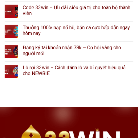
Code 33win – Ưu đãi siêu giá trị cho toàn bộ thành
viên
Thưởng 100% nạp nổ hũ, bắn cá cực hấp dẫn ngay
hôm nay
Đăng ký tài khoản nhận 78k – Cơ hội vàng cho
người mới
Lô rơi 33win – Cách đánh lô và bí quyết hiệu quả
cho NEWBIE