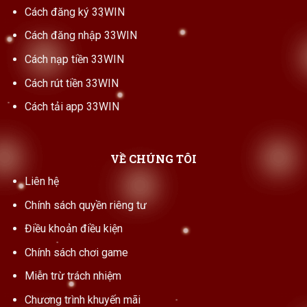
Cách đăng ký 33WIN
Cách đăng nhập 33WIN
Cách nạp tiền 33WIN
Cách rút tiền 33WIN
Cách tải app 33WIN
VỀ CHÚNG TÔI
Liên hệ
Chính sách quyền riêng tư
Điều khoản điều kiện
Chính sách chơi game
Miễn trừ trách nhiệm
Chương trình khuyến mãi