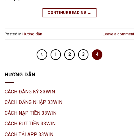
CONTINUE READING
→
Posted in
Hướng dẫn
Leave a comment
1
2
3
4
HƯỚNG DẪN
CÁCH ĐĂNG KÝ 33WIN
CÁCH ĐĂNG NHẬP 33WIN
CÁCH NẠP TIỀN 33WIN
CÁCH RÚT TIỀN 33WIN
CÁCH TẢI APP 33WIN